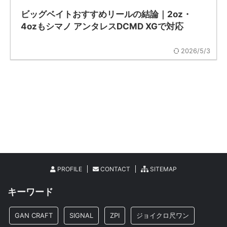
ビッグベイトおすすめリールの結論｜2oz・
4ozもシマノ アンタレスDCMD XGで対応
2026/5/3
PROFILE
CONTACT
SITEMAP
キーワード
GAN CRAFT
SIGNAL
ZPI
ジョイクロ尺ワン