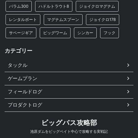
バラム300
ハドルトラウト8
ジョイクロマグナム
レンタルボート
マグナムスプーン
ジョイクロ178
サベージギア
ビッグワーム
シンカー
フック
カテゴリー
タックル
ゲームプラン
フィールドログ
プロダクトログ
ビッグバス攻略部
池原ダムをビッグベイト中心で攻略する実戦記