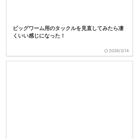
ビッグワーム用のタックルを見直してみたら凄
くいい感じになった！
2026/3/14