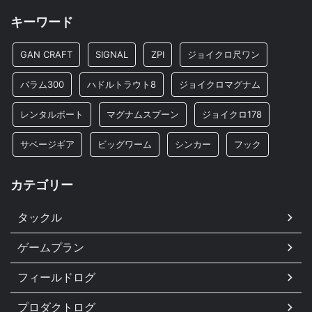
キーワード
GAN CRAFT
SIGNAL
ZPI
ジョイクロ尺ワン
バラム300
ハドルトラウト8
ジョイクロマグナム
レンタルボート
マグナムスプーン
ジョイクロ178
サベージギア
ビッグワーム
シンカー
フック
カテゴリー
タックル
ゲームプラン
フィールドログ
プロダクトログ