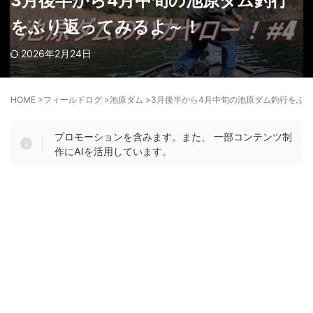
3月後半から4月中旬の池原ダム釣行
をふり返ってみるよ～！
2026年2月24日
HOME
>
フィールドログ
>
池原ダム
>
3月後半から4月中旬の池原ダム釣行をふ
プロモーションを含みます。また、 一部コンテンツ制
作にAIを活用しています。