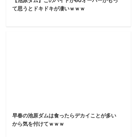
【池原ダム】このバイトが60オーバーかもっ
て思うとドキドキが凄いｗｗｗ
早春の池原ダムは食ったらデカイことが多い
から気を付けてｗｗｗ