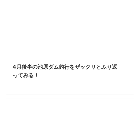
4月後半の池原ダム釣行をザックリとふり返
ってみる！